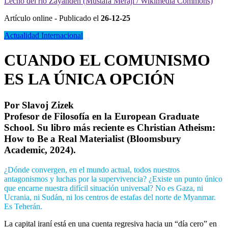
Lecho del río Zayandeh (Mustafa Meraji / Wikimedia Commons)
Artículo online - Publicado el
26-12-25
Actualidad Internacional
CUANDO EL COMUNISMO
ES LA ÚNICA OPCIÓN
Por
Slavoj Zizek
Profesor de Filosofía en la European Graduate
School. Su libro más reciente es Christian Atheism:
How to Be a Real Materialist (Bloomsbury
Academic, 2024).
¿Dónde convergen, en el mundo actual, todos nuestros
antagonismos y luchas por la supervivencia? ¿Existe un punto único
que encarne nuestra difícil situación universal? No es Gaza, ni
Ucrania, ni Sudán, ni los centros de estafas del norte de Myanmar.
Es Teherán.
La capital iraní está en una cuenta regresiva hacia un “día cero” en