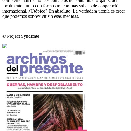
complementarse entonces con actos de solidaridad organizados
localmente, junto con formas mucho más sólidas de cooperación
internacional. ¿Utópico? En absoluto. La verdadera utopía es creer
que podemos sobrevivir sin esas medidas.
© Project Syndicate