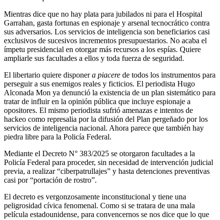
Mientras dice que no hay plata para jubilados ni para el Hospital
Garrahan, gasta fortunas en espionaje y arsenal tecnocrático contra
sus adversarios. Los servicios de inteligencia son beneficiarios casi
exclusivos de sucesivos incrementos presupuestarios. No acaba el
ímpetu presidencial en otorgar más recursos a los espías. Quiere
ampliarle sus facultades a ellos y toda fuerza de seguridad.
El libertario quiere disponer
a piacere
de todos los instrumentos para
perseguir a sus enemigos reales y ficticios. El periodista Hugo
Alconada Mon ya denunció la existencia de un plan sistemático para
tratar de influir en la opinión pública que incluye espionaje a
opositores. El mismo periodista sufrió amenazas e intentos de
hackeo como represalia por la difusión del Plan pergeñado por los
servicios de inteligencia nacional. Ahora parece que también hay
piedra libre para la Policía Federal.
Mediante el Decreto N° 383/2025 se otorgaron facultades a la
Policía Federal para proceder, sin necesidad de intervención judicial
previa, a realizar “ciberpatrullajes” y hasta detenciones preventivas
casi por “portación de rostro”.
El decreto es vergonzosamente inconstitucional y tiene una
peligrosidad cívica fenomenal. Como si se tratara de una mala
película estadounidense, para convencernos se nos dice que lo que