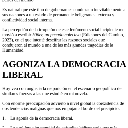
Es natural que este tipo de gobernantes conduzcan inevitablemente a
sus naciones a un estado de permanente beligerancia externa y
conflictividad social interna.
La percepción de la irrupción de este fenómeno social incipiente me
movió a escribir
Hitler, un pecado colectivo
(Ediciones del Camino,
2023), en el que intenté descifrar las razones sociales que
condujeron al mundo a una de las más grandes tragedias de la
Humanidad.
AGONIZA LA DEMOCRACIA
LIBERAL
Hoy veo con angustia la reaparición en el escenario geopolítico de
similares fuerzas a las que estudié en mi novela.
Con enorme preocupación advierto a nivel global la coexistencia de
dos tendencias malignas que nos empujan al borde del precipicio:
1. La agonía de la democracia liberal.
2. La proliferación mundial de episodios bélicos cada vez más