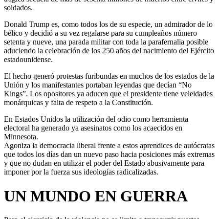
soldados.
Donald Trump es, como todos los de su especie, un admirador de lo
bélico y decidió a su vez regalarse para su cumpleaños número
setenta y nueve, una parada militar con toda la parafernalia posible
aduciendo la celebración de los 250 años del nacimiento del Ejército
estadounidense.
El hecho generó protestas furibundas en muchos de los estados de la
Unión y los manifestantes portaban leyendas que decían “No
Kings”. Los opositores ya aducen que el presidente tiene veleidades
monárquicas y falta de respeto a la Constitución.
En Estados Unidos la utilización del odio como herramienta
electoral ha generado ya asesinatos como los acaecidos en
Minnesota.
Agoniza la democracia liberal frente a estos aprendices de autócratas
que todos los días dan un nuevo paso hacia posiciones más extremas
y que no dudan en utilizar el poder del Estado abusivamente para
imponer por la fuerza sus ideologías radicalizadas.
UN MUNDO EN GUERRA