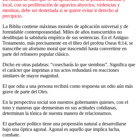
local, con su proliferación de agravios abyectos, violencias y
mentiras, debe ser desterrada si se quiere evitar ir derecho al
precipicio.
La Biblia contiene máximas morales de aplicación universal y de
formidable contemporaneidad. Miles de años transcurridos no
desdibujan la sabiduría empírica de sus sentencias. En el Antiguo
Testamento, más precisamente en el libro del profeta Oseas 8:14, se
transcribe un aforismo moral que trascendió hasta convertirse en
parte del refranero popular clásico.
Dicho en otras palabras: “cosecharás lo que siembras”. Significa que
el carácter que imprimas a tus actos redundará en reacciones
similares de mayor magnitud.
El que odia a una persona recibirá como respuesta un odio aún más
grave de parte del Otro.
En la perspectiva social son nuestros gobernantes quienes, con el
tono y maneras que demuestran en sus actitudes cotidianas,
determinan la tónica de nuestra manera de relacionarnos.
El quehacer político tiene una propensión natural a desarrollarse
bajo una óptica agonal. Agonal es aquello que implica lucha,
combate.