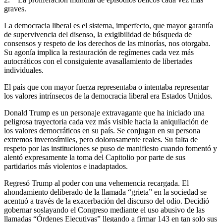
graves.
La democracia liberal es el sistema, imperfecto, que mayor garantía
de supervivencia del disenso, la exigibilidad de búsqueda de
consensos y respeto de los derechos de las minorías, nos otorgaba.
Su agonía implica la restauración de regímenes cada vez más
autocráticos con el consiguiente avasallamiento de libertades
individuales.
El país que con mayor fuerza representaba o intentaba representar
los valores intrínsecos de la democracia liberal era Estados Unidos.
Donald Trump es un personaje extravagante que ha iniciado una
peligrosa trayectoria cada vez más visible hacia la aniquilación de
los valores democráticos en su país. Se conjugan en su persona
extremos inverosímiles, pero dolorosamente reales. Su falta de
respeto por las instituciones se puso de manifiesto cuando fomentó y
alentó expresamente la toma del Capitolio por parte de sus
partidarios más violentos e inadaptados.
Regresó Trump al poder con una vehemencia recargada. El
ahondamiento deliberado de la llamada “grieta” en la sociedad se
acentuó a través de la exacerbación del discurso del odio. Decidió
gobernar soslayando el Congreso mediante el uso abusivo de las
llamadas “Órdenes Ejecutivas” llegando a firmar 143 en tan solo sus