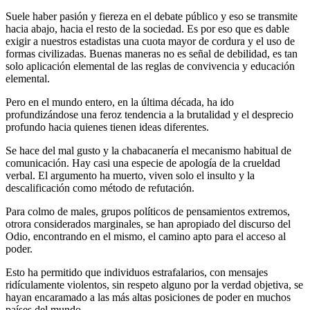
Suele haber pasión y fiereza en el debate público y eso se transmite
hacia abajo, hacia el resto de la sociedad. Es por eso que es dable
exigir a nuestros estadistas una cuota mayor de cordura y el uso de
formas civilizadas. Buenas maneras no es señal de debilidad, es tan
solo aplicación elemental de las reglas de convivencia y educación
elemental.
Pero en el mundo entero, en la última década, ha ido
profundizándose una feroz tendencia a la brutalidad y el desprecio
profundo hacia quienes tienen ideas diferentes.
Se hace del mal gusto y la chabacanería el mecanismo habitual de
comunicación. Hay casi una especie de apología de la crueldad
verbal. El argumento ha muerto, viven solo el insulto y la
descalificación como método de refutación.
Para colmo de males, grupos políticos de pensamientos extremos,
otrora considerados marginales, se han apropiado del discurso del
Odio, encontrando en el mismo, el camino apto para el acceso al
poder.
Esto ha permitido que individuos estrafalarios, con mensajes
ridículamente violentos, sin respeto alguno por la verdad objetiva, se
hayan encaramado a las más altas posiciones de poder en muchos
países del mundo.