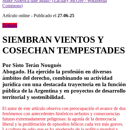
Make America hate again? (Zachary McGee / Wikimedia
Commons)
Artículo online - Publicado el
27-06-25
Debates
SIEMBRAN VIENTOS Y
COSECHAN TEMPESTADES
Por
Sisto Terán Nougués
Abogado. Ha ejercido la profesión en diversos
ámbitos del derecho, combinando su actividad
jurídica con una destacada trayectoria en la función
pública de la Argentina y en proyectos de desarrollo
territorial y sostenibilidad.
El autor de este artículo observa con preocupación el avance de dos
fenómenos con antecedentes históricos nefastos y consecuencias
futuras extremadamente peligrosas: la agonía de la democracia
liberal y la proliferación de episodios bélicos cada vez más graves.
La cultura de odio que se ha apoderado de la política mundial y